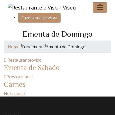
Fazer uma reserva
Ementa de Domingo
Home
Food menu
Ementa de Domingo
Restauranteoviso
Ementa de Sábado
Previous post
Carnes
Next post
Sobre