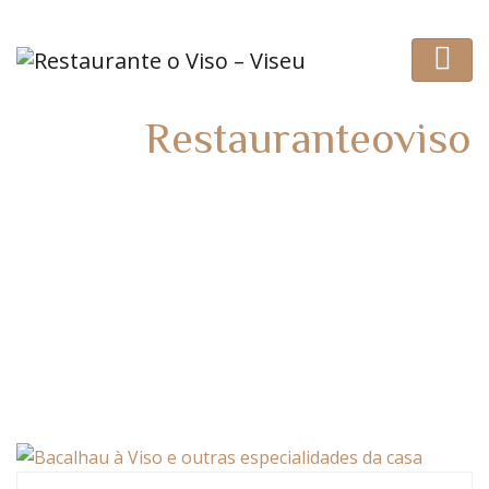
Autor:
Restauranteoviso
HOME
AUTHOR BLOGS