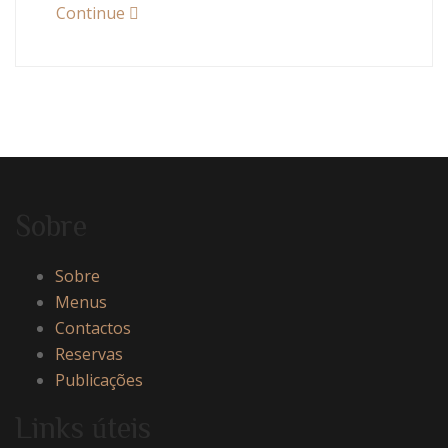
Continue
Sobre
Sobre
Menus
Contactos
Reservas
Publicações
Links úteis