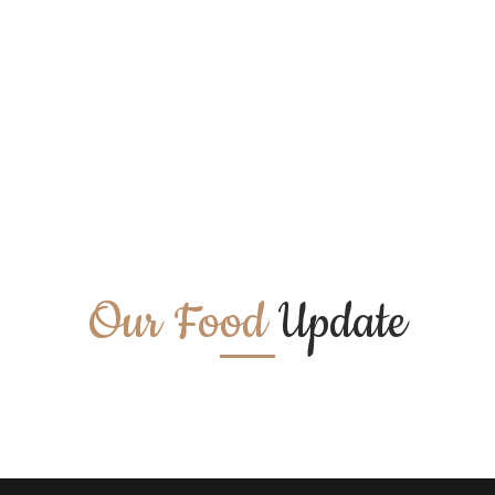
Our Food
Update