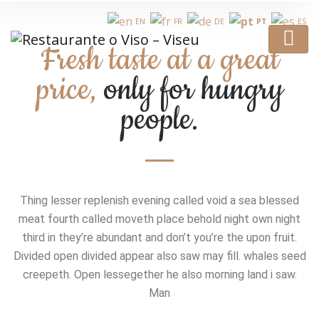
EN
FR
DE
PT
ES
Fresh taste at a great
price,
only for hungry
people.
Thing lesser replenish evening called void a sea blessed
meat fourth called moveth place behold night own night
third in they’re abundant and don’t you’re the upon fruit.
Divided open divided appear also saw may fill. whales seed
creepeth. Open lessegether he also morning land i saw.
Man