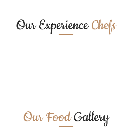
Our Experience
Chefs
Our Food
Gallery