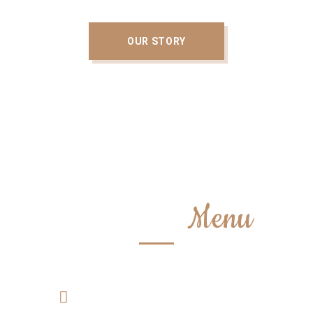
OUR STORY
Check Our
Menu